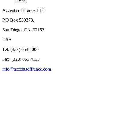
Accents of France LLC
P.O Box 530373,
San Diego, CA, 92153
USA
Tel: (323) 653.4006
Fax: (323) 653.4133
info@accentsoffrance.com