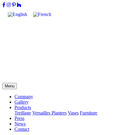
Menu
Company
Gallery
Products
Treillage
Versailles Planters
Vases
Furniture
Press
News
Contact