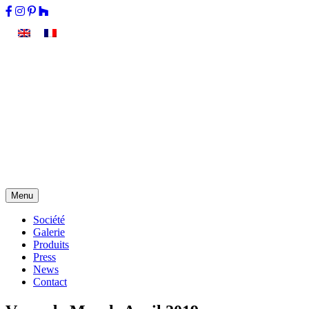
Menu
Société
Galerie
Produits
Press
News
Contact