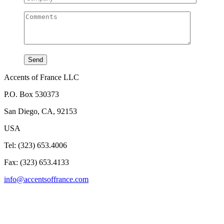
Accents of France LLC
P.O. Box 530373
San Diego, CA, 92153
USA
Tel: (323) 653.4006
Fax: (323) 653.4133
info@accentsoffrance.com