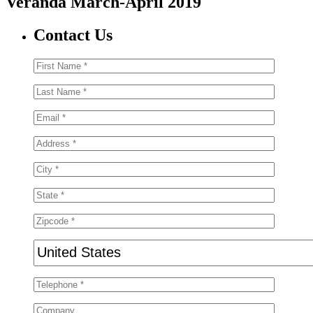
Veranda March-April 2019
Contact Us