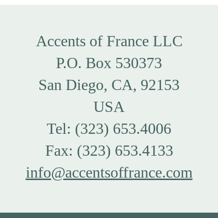
Accents of France LLC
P.O. Box 530373
San Diego, CA, 92153
USA
Tel: (323) 653.4006
Fax: (323) 653.4133
info@accentsoffrance.com